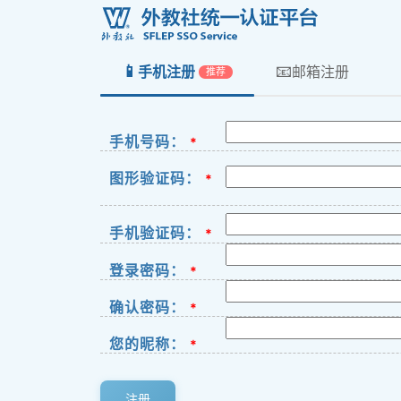
📱
📧
手机注册
邮箱注册
推荐
手机号码：
*
图形验证码：
*
手机验证码：
*
登录密码：
*
确认密码：
*
您的昵称：
*
注册