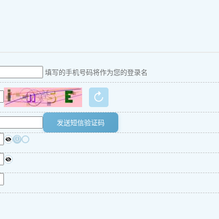
填写的手机号码将作为您的登录名
↻
发送短信验证码
ⓘ