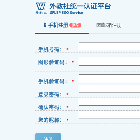
📱
📧
手机注册
邮箱注册
推荐
手机号码：
*
图形验证码：
*
手机验证码：
*
登录密码：
*
确认密码：
*
您的昵称：
*
注册