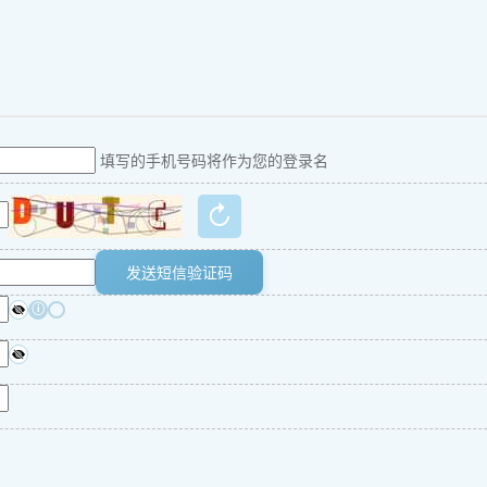
填写的手机号码将作为您的登录名
↻
发送短信验证码
ⓘ