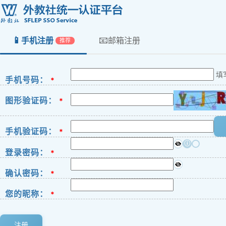
📱
📧
手机注册
邮箱注册
推荐
填
手机号码：
*
图形验证码：
*
手机验证码：
*
ⓘ
登录密码：
*
确认密码：
*
您的昵称：
*
注册