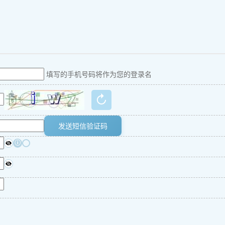
填写的手机号码将作为您的登录名
↻
发送短信验证码
ⓘ