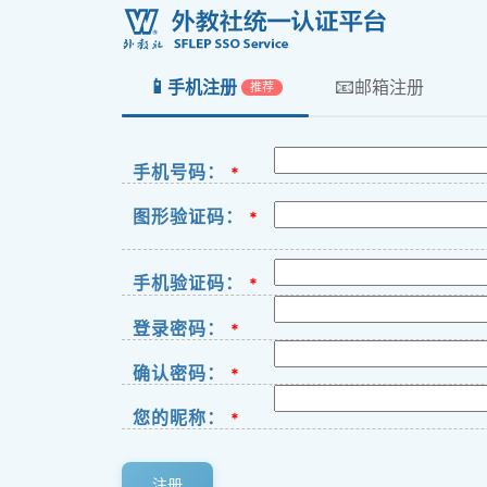
📱
📧
手机注册
邮箱注册
推荐
手机号码：
*
图形验证码：
*
手机验证码：
*
登录密码：
*
确认密码：
*
您的昵称：
*
注册