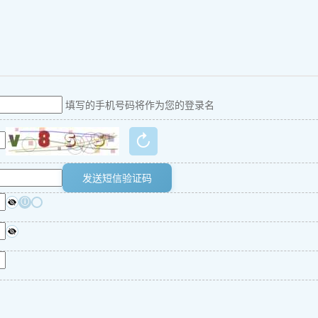
填写的手机号码将作为您的登录名
↻
发送短信验证码
ⓘ