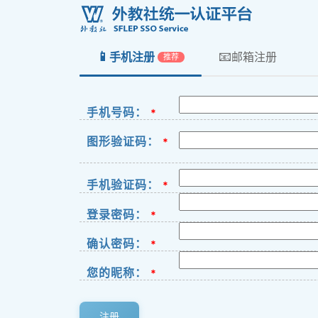
📱
📧
手机注册
邮箱注册
推荐
手机号码：
*
图形验证码：
*
手机验证码：
*
登录密码：
*
确认密码：
*
您的昵称：
*
注册