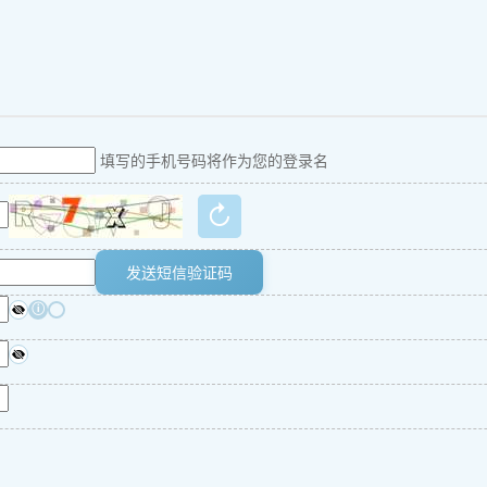
填写的手机号码将作为您的登录名
↻
发送短信验证码
ⓘ