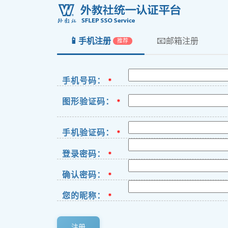
📱
📧
手机注册
邮箱注册
推荐
手机号码：
*
图形验证码：
*
手机验证码：
*
登录密码：
*
确认密码：
*
您的昵称：
*
注册