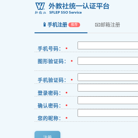
📱
📧
手机注册
邮箱注册
推荐
手机号码：
*
图形验证码：
*
手机验证码：
*
登录密码：
*
确认密码：
*
您的昵称：
*
注册