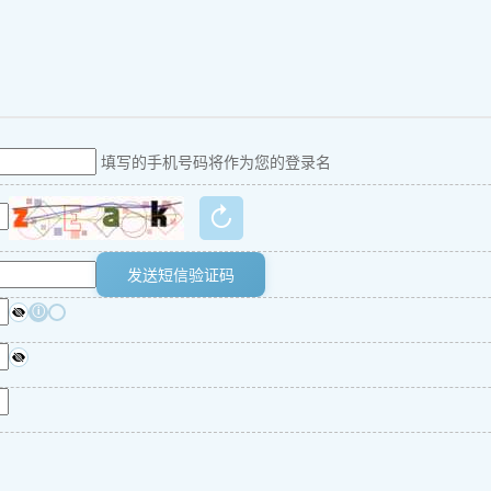
填写的手机号码将作为您的登录名
↻
发送短信验证码
ⓘ