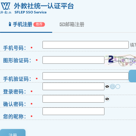
📱
📧
手机注册
邮箱注册
推荐
填
手机号码：
*
图形验证码：
*
手机验证码：
*
ⓘ
登录密码：
*
确认密码：
*
您的昵称：
*
注册