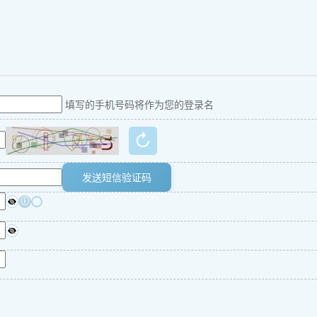
填写的手机号码将作为您的登录名
↻
发送短信验证码
ⓘ