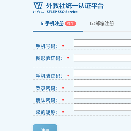
📱
📧
手机注册
邮箱注册
推荐
手机号码：
*
图形验证码：
*
手机验证码：
*
登录密码：
*
确认密码：
*
您的昵称：
*
注册