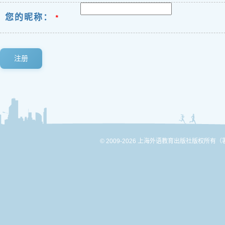
您的昵称：
*
注册
© 2009-2026 上海外语教育出版社版权所有
（