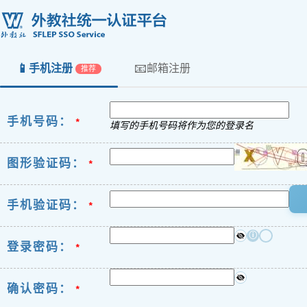
📱
📧
手机注册
邮箱注册
推荐
手机号码：
*
填写的手机号码将作为您的登录名
图形验证码：
*
手机验证码：
*
ⓘ
登录密码：
*
确认密码：
*