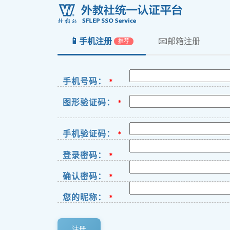
📱
📧
手机注册
邮箱注册
推荐
手机号码：
*
图形验证码：
*
手机验证码：
*
登录密码：
*
确认密码：
*
您的昵称：
*
注册