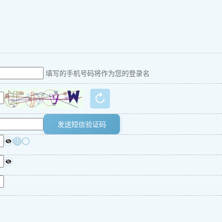
填写的手机号码将作为您的登录名
↻
发送短信验证码
ⓘ