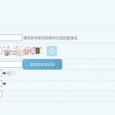
填写的手机号码将作为您的登录名
↻
发送短信验证码
ⓘ