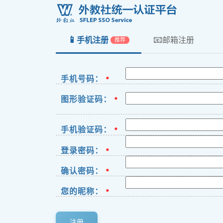
📱
📧
手机注册
邮箱注册
推荐
手机号码：
*
图形验证码：
*
手机验证码：
*
登录密码：
*
确认密码：
*
您的昵称：
*
注册